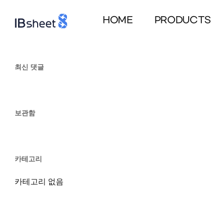
Skip
to
HOME
PRODUCTS
main
content
최신 댓글
보관함
카테고리
카테고리 없음