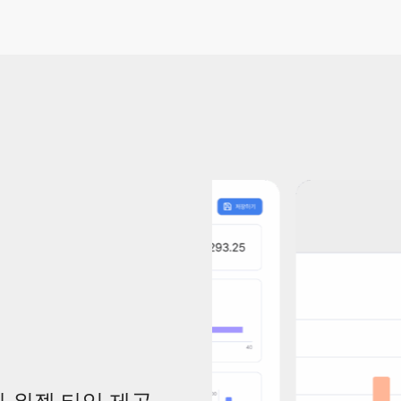
각화 위젯 타입 제공