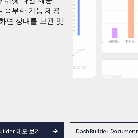
는 풍부한 기능 제공
 화면 상태를 보관 및
uilder 데모 보기
DashBuilder Document