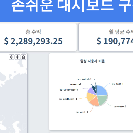
손쉬운 대시보드 