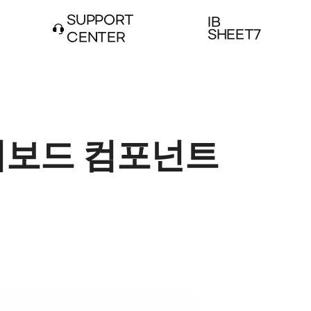
SUPPORT
IB
SHEET7
CENTER
시보드 컴포넌트